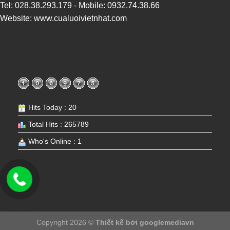
Tel:
028.38.293.179
- Mobile:
0932.74.38.66
Website:
www.cualuoivietnhat.com
Hits Today : 20
Total Hits : 265789
Who's Online : 1
Copyright 2026 ©
Thiết kế bởi
googlemediavn