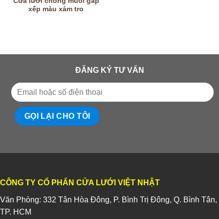
Cửa lưới chống muỗi gấp
xếp màu xám tro
ĐĂNG KÝ TƯ VẤN
CÔNG TY CỔ PHẨN CỬA LƯỚI VIỆT NHẬT
Văn Phòng: 332 Tân Hòa Đông, P. Bình Trị Đông, Q. Bình Tân,
TP. HCM