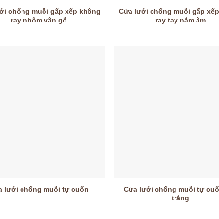
ới chống muỗi gấp xếp không
Cửa lưới chống muỗi gấp xế
ray nhôm vân gỗ
ray tay nắm âm
Cửa lưới chống muỗi tự cuố
 lưới chống muỗi tự cuốn
trắng