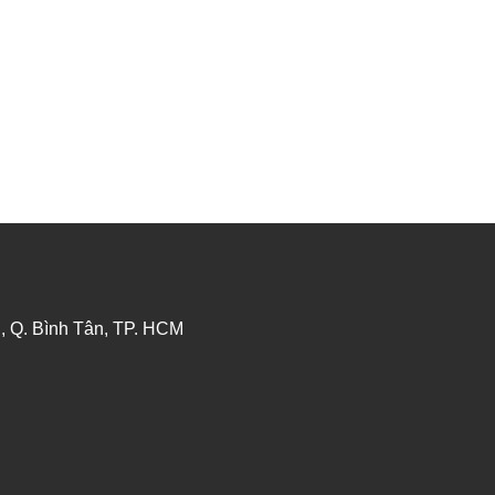
ĐĂNG KÝ TƯ VẤN
, Q. Bình Tân, TP. HCM