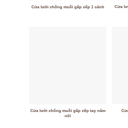
Cửa lư
Cửa lưới chống muỗi gấp xếp 1 cánh
Cửa lưới chống muỗi gấp xếp tay nắm
Cửa
nổi