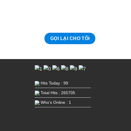
Hits Today : 99
Total Hits : 265705
Who's Online : 1