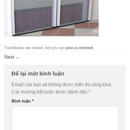
Trackbacks are closed, but you can
post a comment
.
Next
→
Để lại một bình luận
Email của bạn sẽ không được hiển thị công khai.
Các trường bắt buộc được đánh dấu
*
Bình luận
*