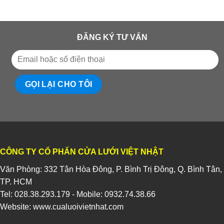
ĐĂNG KÝ TƯ VẤN
CÔNG TY CỔ PHẨN CỬA LƯỚI VIỆT NHẬT
Văn Phòng: 332 Tân Hòa Đông, P. Bình Trị Đông, Q. Bình Tân,
TP. HCM
Tel:
028.38.293.179
- Mobile:
0932.74.38.66
Website:
www.cualuoivietnhat.com