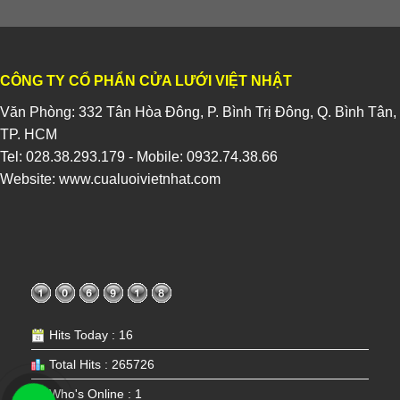
CÔNG TY CỔ PHẨN CỬA LƯỚI VIỆT NHẬT
Văn Phòng: 332 Tân Hòa Đông, P. Bình Trị Đông, Q. Bình Tân,
TP. HCM
Tel:
028.38.293.179
- Mobile:
0932.74.38.66
Website:
www.cualuoivietnhat.com
Hits Today : 16
Total Hits : 265726
Who's Online : 1