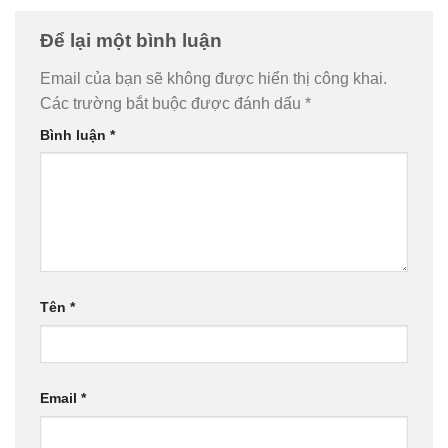
Để lại một bình luận
Email của bạn sẽ không được hiển thị công khai.
Các trường bắt buộc được đánh dấu
*
Bình luận
*
Tên
*
Email
*