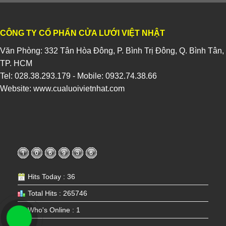
CÔNG TY CỔ PHẨN CỬA LƯỚI VIỆT NHẬT
Văn Phòng: 332 Tân Hòa Đông, P. Bình Trị Đông, Q. Bình Tân,
TP. HCM
Tel:
028.38.293.179
- Mobile:
0932.74.38.66
Website:
www.cualuoivietnhat.com
Hits Today : 36
Total Hits : 265746
Who's Online : 1