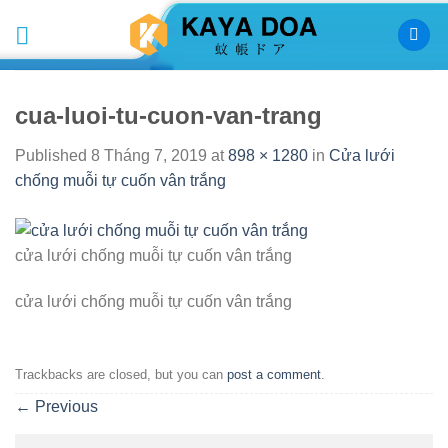
Skip
to
content
cua-luoi-tu-cuon-van-trang
Published
8 Tháng 7, 2019
at
898 × 1280
in
Cửa lưới
chống muỗi tự cuốn vân trắng
cửa lưới chống muỗi tự cuốn vân trắng
cửa lưới chống muỗi tự cuốn vân trắng
Trackbacks are closed, but you can
post a comment
.
←
Previous