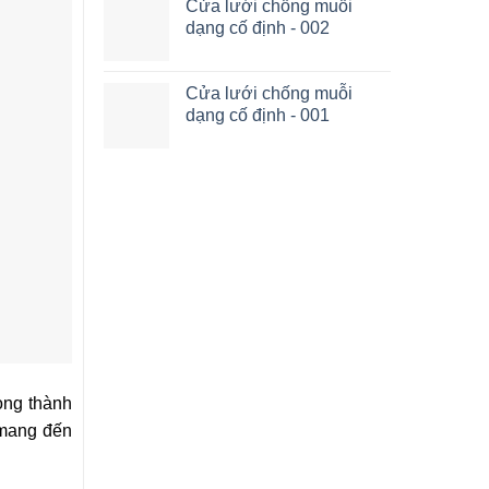
Cửa lưới chống muỗi
dạng cố định - 002
Cửa lưới chống muỗi
dạng cố định - 001
ong thành
 mang đến