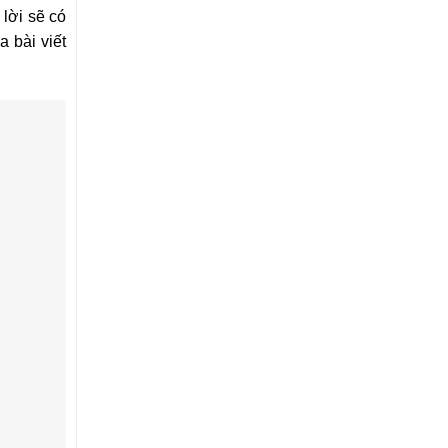
lời sẽ có
 bài viết