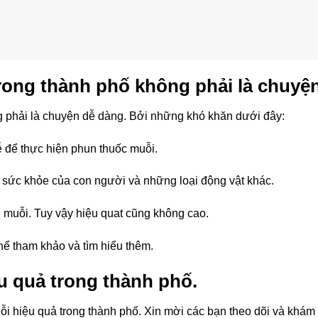
rong thành phố không phải là chuyện
 phải là chuyện dễ dàng. Bởi những khó khăn dưới đây:
ễ để thực hiện phun thuốc muỗi.
 sức khỏe của con người và những loại động vật khác.
ng muỗi. Tuy vậy hiệu quat cũng không cao.
thể tham khảo và tìm hiểu thêm.
u quả trong thành phố.
i hiệu quả trong thành phố. Xin mời các bạn theo dõi và khám