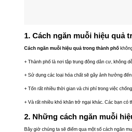
1. Cách ngăn muỗi hiệu quả t
Cách ngăn muỗi hiệu quả trong thành phố
không
+ Thành phố là nơi tập trung đông dân cư, không d
+ Sử dụng các loại hóa chất sẽ gây ảnh hưởng đến
+ Tốn rất nhiều thời gian và chi phí trong việc chố
+ Và rất nhiều khó khăn trở ngại khác. Các bạn có 
2. Những cách ngăn muỗi hiệ
Bây giờ chúng ta sẽ điểm qua một số cách ngăn muỗ