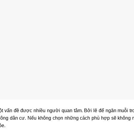
t vấn đề được nhiều người quan tâm. Bởi lẽ để ngăn muỗi tr
g đông dân cư. Nếu không chọn những cách phù hợp sẽ không
ỏe.