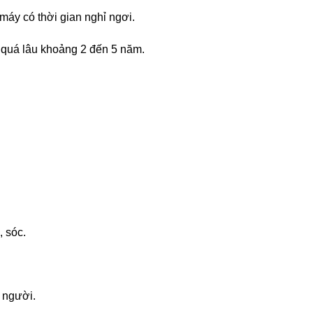
máy có thời gian nghỉ ngơi.
 quá lâu khoảng 2 đến 5 năm.
, sóc.
i người.