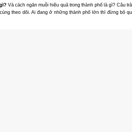
gì?
Và cách ngăn muỗi hiệu quả trong thành phố là gì? Câu trả 
 cùng theo dõi. Ai đang ở những thành phố lớn thì đừng bỏ qua