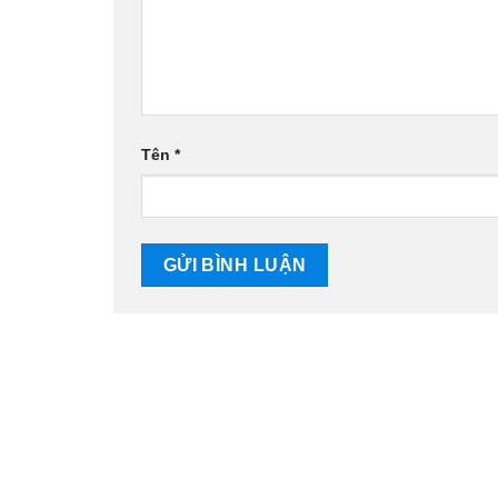
Tên
*