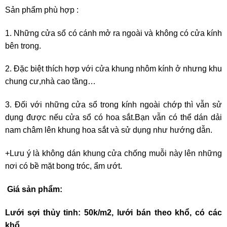
Sản phẩm phù hợp :
1. Những cửa sổ có cánh mở ra ngoài và không có cửa kính
bên trong.
2. Đặc biệt thích hợp với cửa khung nhôm kính ở nhưng khu
chung cư,nhà cao tầng…
3. Đối với những cửa sổ trong kính ngoài chớp thì vẫn sử
dụng được nếu cửa sổ có hoa sắt.Bạn vẫn có thể dán dải
nam châm lên khung hoa sắt và sử dụng như hướng dẫn.
+Lưu ý là không dán khung cửa chống muỗi này lên những
nơi có bề mặt bong tróc, ẩm ướt.
Giá sản phẩm:
Lưới sợi thủy tinh: 50k/m2, lưới bán theo khổ, có các
khổ