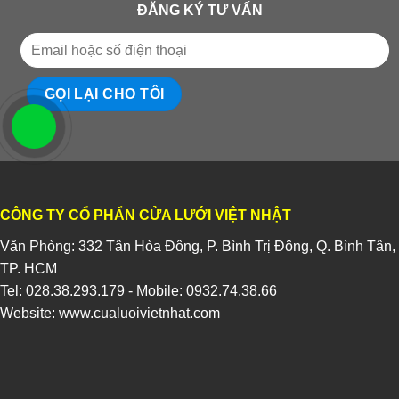
ĐĂNG KÝ TƯ VẤN
CÔNG TY CỔ PHẨN CỬA LƯỚI VIỆT NHẬT
Văn Phòng: 332 Tân Hòa Đông, P. Bình Trị Đông, Q. Bình Tân,
TP. HCM
Tel:
028.38.293.179
- Mobile:
0932.74.38.66
Website:
www.cualuoivietnhat.com