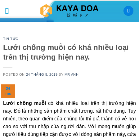
Skip
to
content
TIN TỨC
Lưới chống muỗi có khá nhiều loại
trên thị trường hiện nay.
POSTED ON
24 THÁNG 5, 2019
BY
MR ANH
24
TH5
Lưới chống muỗi
có khá nhiều loại trên thị trường hiện
nay. Đó là những sản phẩm chất lượng, rất hữu dụng. Tuy
nhiên, theo quan điểm của chúng tôi thì giá thành có vẻ hơi
cao so với thu nhập của người dân. Với mong muốn giúp
người tiêu dùng tiếp cận được với dòng sản phẩm này, cửa