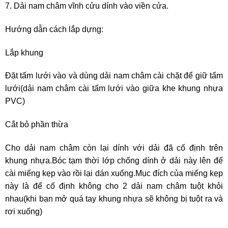
7. Dải nam châm vĩnh cửu dính vào viền cửa.
Hướng dẫn cách lắp dựng:
Lắp khung
Đặt tấm lưới vào và dùng dải nam châm cài chặt để giữ tấm
lưới(dải nam châm cài tấm lưới vào giữa khe khung nhựa
PVC)
Cắt bỏ phần thừa
Cho dải nam châm còn lại dính với dải đã cố định trên
khung nhựa.Bóc tạm thời lớp chống dính ở dải này lên để
cài miếng kẹp vào rồi lại dán xuống.Mục đích của miếng kẹp
này là để cố định không cho 2 dải nam châm tuột khỏi
nhau(khi bạn mở quá tay khung nhựa sẽ không bị tuột ra và
rơi xuống)