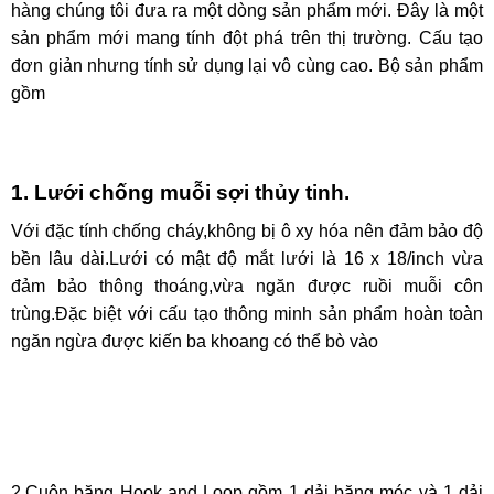
hàng chúng tôi đưa ra một dòng sản phẩm mới. Đây là một
sản phẩm mới mang tính đột phá trên thị trường. Cấu tạo
đơn giản nhưng tính sử dụng lại vô cùng cao. Bộ sản phẩm
gồm
1. Lưới chống muỗi sợi thủy tinh.
Với đặc tính chống cháy,không bị ô xy hóa nên đảm bảo độ
bền lâu dài.Lưới có mật độ mắt lưới là 16 x 18/inch vừa
đảm bảo thông thoáng,vừa ngăn được ruồi muỗi côn
trùng.Đặc biệt với cấu tạo thông minh sản phẩm hoàn toàn
ngăn ngừa được kiến ba khoang có thể bò vào
2.Cuộn băng Hook and Loop gồm 1 dải băng móc và 1 dải