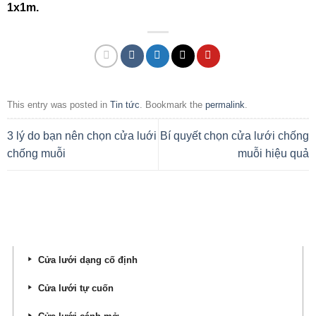
1x1m.
This entry was posted in
Tin tức
. Bookmark the
permalink
.
3 lý do bạn nên chọn cửa luới
Bí quyết chọn cửa lưới chống
chống muỗi
muỗi hiệu quả
DANH MỤC SẢN PHẨM
Cửa lưới dạng cố định
Cửa lưới tự cuốn