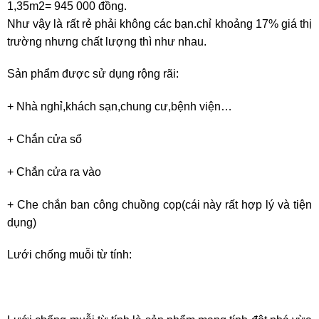
1,35m2= 945 000 đồng.
Như vậy là rất rẻ phải không các bạn.chỉ khoảng 17% giá thị
trường nhưng chất lượng thì như nhau.
Sản phẩm được sử dụng rộng rãi:
+ Nhà nghỉ,khách sạn,chung cư,bệnh viện…
+ Chắn cửa sổ
+ Chắn cửa ra vào
+ Che chắn ban công chuồng cọp(cái này rất hợp lý và tiện
dụng)
Lưới chống muỗi từ tính: