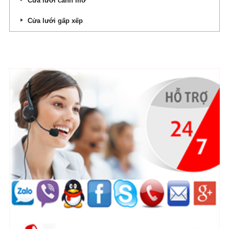
Cửa lưới cánh mở
Cửa lưới gấp xếp
HỖ TRỢ TRỰC TUYẾN