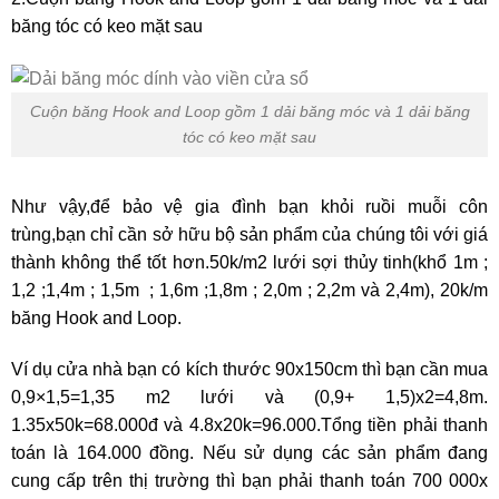
băng tóc có keo mặt sau
Cuộn băng Hook and Loop gồm 1 dải băng móc và 1 dải băng
tóc có keo mặt sau
Như vậy,để bảo vệ gia đình bạn khỏi ruồi muỗi côn
trùng,bạn chỉ cần sở hữu bộ sản phẩm của chúng tôi với giá
thành không thể tốt hơn.50k/m2 lưới sợi thủy tinh(khổ 1m ;
1,2 ;1,4m ; 1,5m ; 1,6m ;1,8m ; 2,0m ; 2,2m và 2,4m), 20k/m
băng Hook and Loop.
Ví dụ cửa nhà bạn có kích thước 90x150cm thì bạn cần mua
0,9×1,5=1,35 m2 lưới và (0,9+ 1,5)x2=4,8m.
1.35x50k=68.000đ và 4.8x20k=96.000.Tổng tiền phải thanh
toán là 164.000 đồng. Nếu sử dụng các sản phẩm đang
cung cấp trên thị trường thì bạn phải thanh toán 700 000x