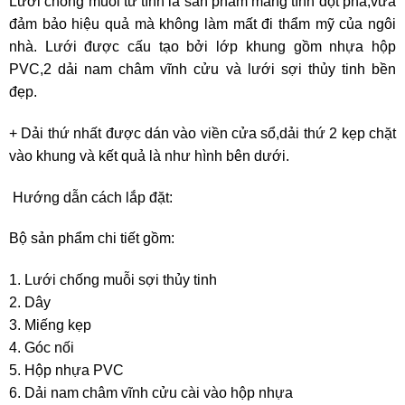
Lưới chống muỗi từ tính là sản phẩm mang tính đột phá,vừa
đảm bảo hiệu quả mà không làm mất đi thẩm mỹ của ngôi
nhà. Lưới được cấu tạo bởi lớp khung gồm nhựa hộp
PVC,2 dải nam châm vĩnh cửu và lưới sợi thủy tinh bền
đẹp.
+ Dải thứ nhất được dán vào viền cửa sổ,dải thứ 2 kẹp chặt
vào khung và kết quả là như hình bên dưới.
Hướng dẫn cách lắp đặt:
Bộ sản phẩm chi tiết gồm:
1. Lưới chống muỗi sợi thủy tinh
2. Dây
3. Miếng kẹp
4. Góc nối
5. Hộp nhựa PVC
6. Dải nam châm vĩnh cửu cài vào hộp nhựa