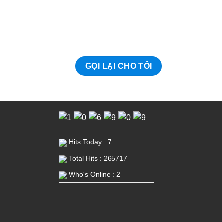
Hits Today : 7
Total Hits : 265717
Who's Online : 2