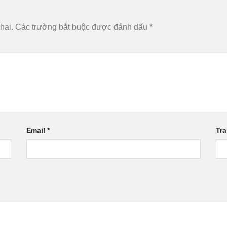
hai.
Các trường bắt buộc được đánh dấu
*
Email
*
Tr