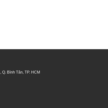
ĐĂNG KÝ TƯ VẤN
, Q. Bình Tân, TP. HCM