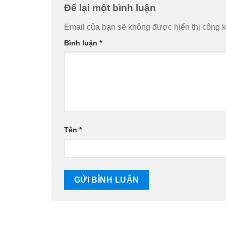
Để lại một bình luận
Email của bạn sẽ không được hiển thị công k
Bình luận
*
Tên
*